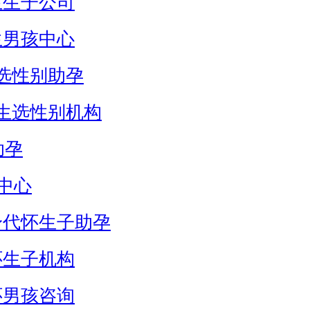
生生子公司
生男孩中心
选性别助孕
生选性别机构
助孕
中心
身代怀生子助孕
怀生子机构
怀男孩咨询