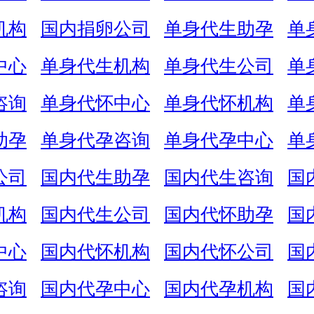
机构
国内捐卵公司
单身代生助孕
单
中心
单身代生机构
单身代生公司
单
咨询
单身代怀中心
单身代怀机构
单
助孕
单身代孕咨询
单身代孕中心
单
公司
国内代生助孕
国内代生咨询
国
机构
国内代生公司
国内代怀助孕
国
中心
国内代怀机构
国内代怀公司
国
咨询
国内代孕中心
国内代孕机构
国