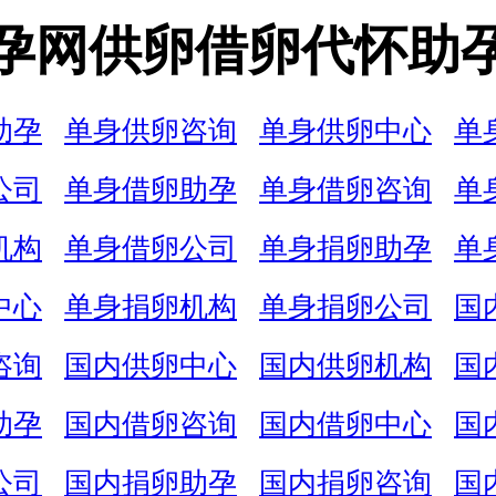
孕网供卵借卵代怀助
助孕
单身供卵咨询
单身供卵中心
单
公司
单身借卵助孕
单身借卵咨询
单
机构
单身借卵公司
单身捐卵助孕
单
中心
单身捐卵机构
单身捐卵公司
国
咨询
国内供卵中心
国内供卵机构
国
助孕
国内借卵咨询
国内借卵中心
国
公司
国内捐卵助孕
国内捐卵咨询
国