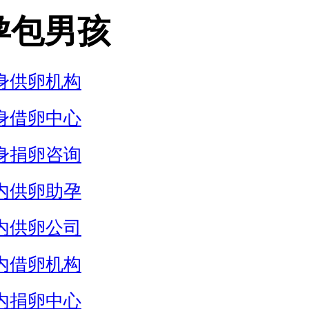
孕包男孩
身供卵机构
身借卵中心
身捐卵咨询
内供卵助孕
内供卵公司
内借卵机构
内捐卵中心