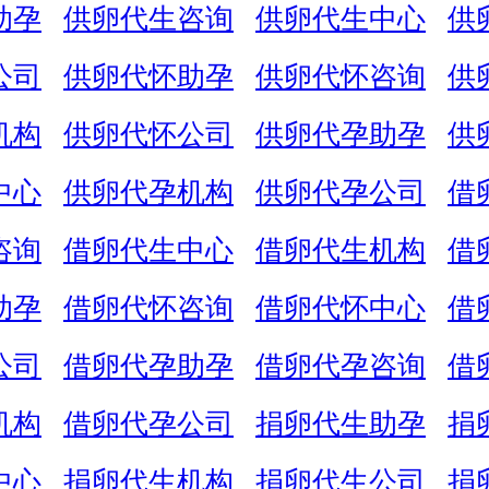
助孕
供卵代生咨询
供卵代生中心
供
公司
供卵代怀助孕
供卵代怀咨询
供
机构
供卵代怀公司
供卵代孕助孕
供
中心
供卵代孕机构
供卵代孕公司
借
咨询
借卵代生中心
借卵代生机构
借
助孕
借卵代怀咨询
借卵代怀中心
借
公司
借卵代孕助孕
借卵代孕咨询
借
机构
借卵代孕公司
捐卵代生助孕
捐
中心
捐卵代生机构
捐卵代生公司
捐